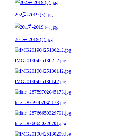
202房-2019 (3).jpg
201房-2019 (4).jpg
IMG20190425130212.jpg
IMG20190425130142.jpg
line_28759702045173.jpg
line_28766650329701.jpg