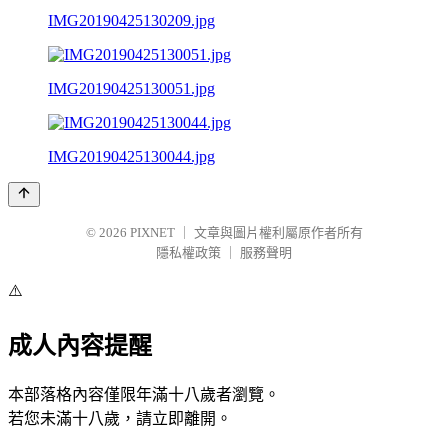
IMG20190425130209.jpg
IMG20190425130051.jpg
IMG20190425130044.jpg
© 2026
PIXNET
｜
文章與圖片權利屬原作者所有
隱私權政策
｜
服務聲明
⚠️
成人內容提醒
本部落格內容僅限年滿十八歲者瀏覽。
若您未滿十八歲，請立即離開。